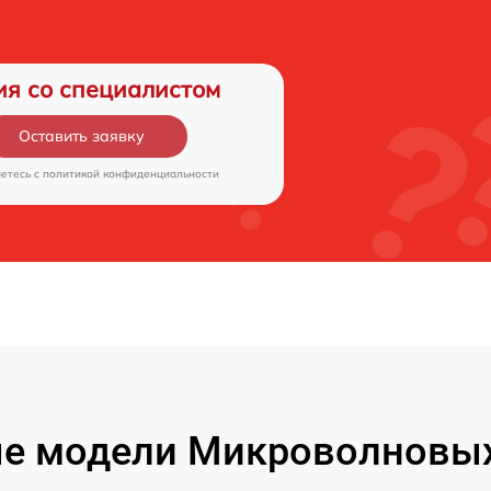
ия со специалистом
Оставить заявку
аетесь c
политикой конфиденциальности
е модели Микроволновых 