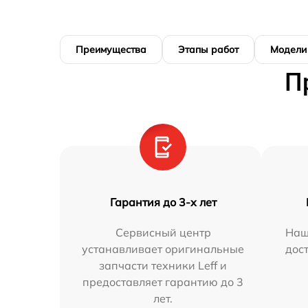
Преимущества
Этапы работ
Модели
П
Гарантия до 3-х лет
Сервисный центр
Наш
устанавливает оригинальные
дос
запчасти техники Leff и
предоставляет гарантию до 3
лет.