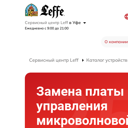
Сервисный центр Leff
в Уфе
Ежедневно с 9:00 до 21:00
О компании
Сервисный центр Leff
Каталог устройств
Замена платы
управления
микроволново