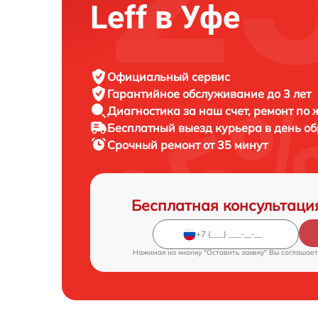
Leff в Уфе
Официальный сервис
Гарантийное обслуживание
до 3 лет
Диагностика за наш счет,
ремонт по
Бесплатный выезд курьера
в день о
Срочный ремонт
от 35 минут
Бесплатная консультаци
Нажимая на кнопку "Оставить заявку" Вы соглашает