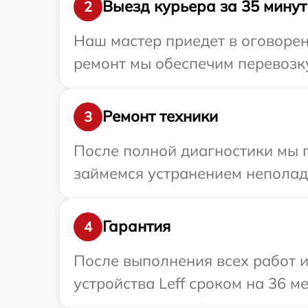
Выезд курьера за 35 минут
2
Наш мастер приедет в оговорен
ремонт мы обеспечим перевозку 
Ремонт техники
3
После полной диагностики мы 
займемся устранением неполад
Гарантия
4
После выполнения всех работ 
устройства Leff сроком на 36 ме