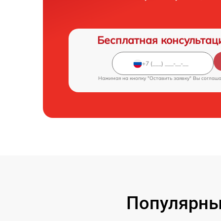
Бесплатная консультац
Нажимая на кнопку "Оставить заявку" Вы соглаш
Популярны