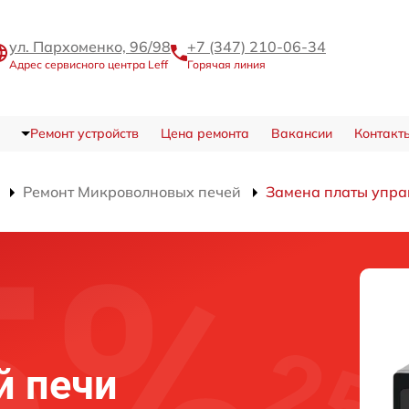
ул. Пархоменко, 96/98
+7 (347) 210-06-34
Адрес сервисного центра Leff
Горячая линия
Ремонт устройств
Цена ремонта
Вакансии
Контакт
Ремонт Микроволновых печей
Замена платы упра
й печи