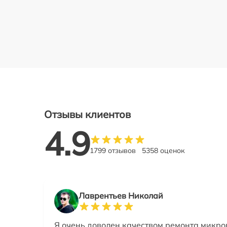
Отзывы клиентов
4.9
1799 отзывов
5358 оценок
Лаврентьев Николай
Я очень доволен качеством ремонта микро