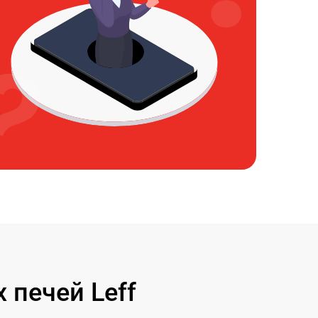
печей Leff