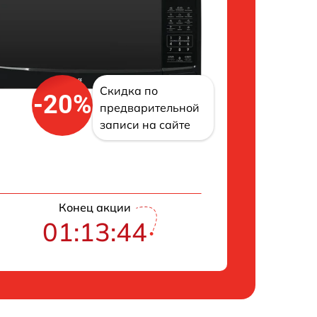
Скидка по
-20%
предварительной
записи на сайте
Конец акции
01:13:43