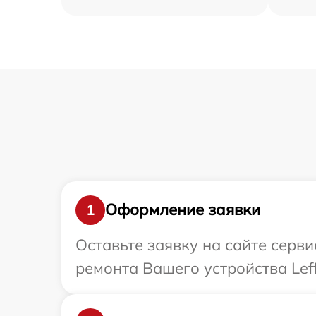
Оформление заявки
1
Оставьте заявку на сайте серви
ремонта Вашего устройства Leff