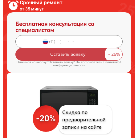
Срочный ремонт
от 35 минут
Бесплатная консультация со
специалистом
Оставить заявку
Нажимая на кнопку "Оставить заявку" Вы соглашаетесь c
политикой
конфиденциальности
Скидка по
-20%
предварительной
записи на сайте