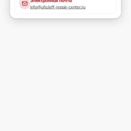
Электронная почта
info@ufa.leff-repair-center.ru