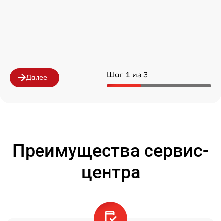
Шаг 1 из 3
Далее
Преимущества сервис-
центра