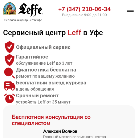
+7 (347) 210-06-34
Ежедневно с 9:00 до 21:00
Сервисный центр Leff
в Уфе
Сервисный центр
Leff
в Уфе
Официальный сервис
Гарантийное
обслуживание Leff до 3 лет
Диагностика бесплатна
ремонт по вашему желанию
Бесплатный выезд курьера
в день обращения
Срочный ремонт
устройств Leff от 35 минут
Бесплатная консультация со
специалистом
Алексей Волков
Главный мастер сервисного центра